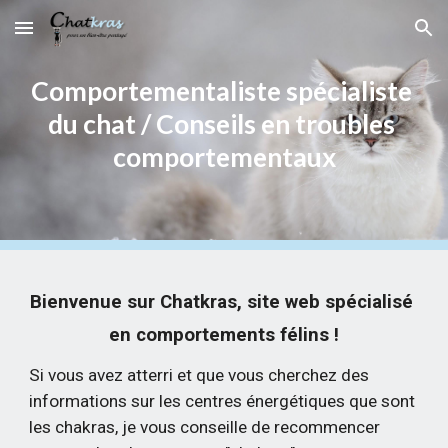
Skip to main content
Skip to navigation
Comportementaliste spécialiste 
du chat / Conseils en troubles 
comportementaux
Bienvenue sur Chatkras, site web spécialisé 
en comportements félins !
Si vous avez atterri et que vous cherchez des 
informations sur les centres énergétiques que sont 
les chakras, je vous conseille de recommencer 