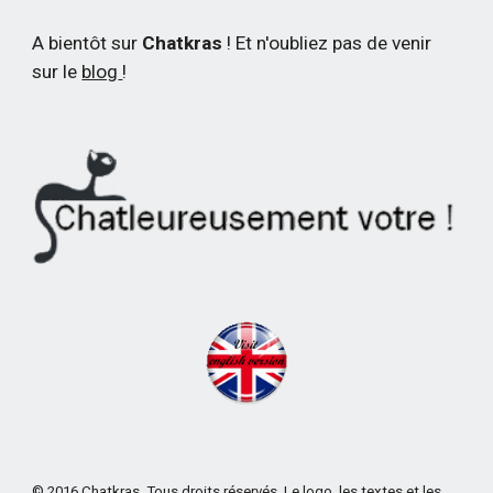
A bientôt sur 
Chatkras
 ! Et n'oubliez pas de venir 
sur le
blog
!
© 2016 Chatkras. Tous droits réservés. Le logo, les textes et les 